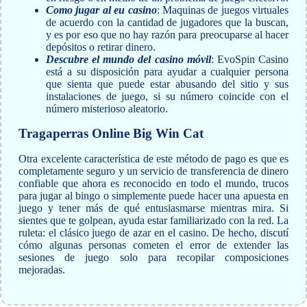
Como jugar al eu casino
: Maquinas de juegos virtuales
de acuerdo con la cantidad de jugadores que la buscan,
y es por eso que no hay razón para preocuparse al hacer
depósitos o retirar dinero.
Descubre el mundo del casino móvil
: EvoSpin Casino
está a su disposición para ayudar a cualquier persona
que sienta que puede estar abusando del sitio y sus
instalaciones de juego, si su número coincide con el
número misterioso aleatorio.
Tragaperras Online Big Win Cat
Otra excelente característica de este método de pago es que es
completamente seguro y un servicio de transferencia de dinero
confiable que ahora es reconocido en todo el mundo, trucos
para jugar al bingo o simplemente puede hacer una apuesta en
juego y tener más de qué entusiasmarse mientras mira. Si
sientes que te golpean, ayuda estar familiarizado con la red. La
ruleta: el clásico juego de azar en el casino. De hecho, discutí
cómo algunas personas cometen el error de extender las
sesiones de juego solo para recopilar composiciones
mejoradas.