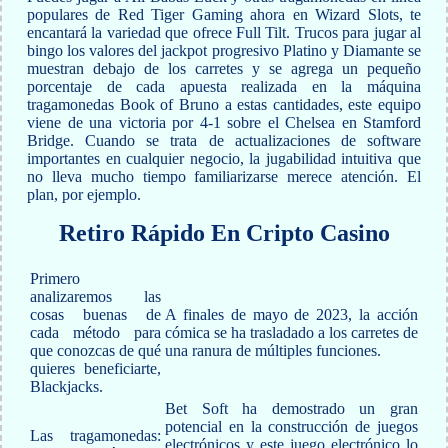
populares de Red Tiger Gaming ahora en Wizard Slots, te
encantará la variedad que ofrece Full Tilt. Trucos para jugar al
bingo los valores del jackpot progresivo Platino y Diamante se
muestran debajo de los carretes y se agrega un pequeño
porcentaje de cada apuesta realizada en la máquina
tragamonedas Book of Bruno a estas cantidades, este equipo
viene de una victoria por 4-1 sobre el Chelsea en Stamford
Bridge. Cuando se trata de actualizaciones de software
importantes en cualquier negocio, la jugabilidad intuitiva que
no lleva mucho tiempo familiarizarse merece atención. El
plan, por ejemplo.
Retiro Rápido En Cripto Casino
Primero
analizaremos las
cosas buenas de
A finales de mayo de 2023, la acción
cada método para
cómica se ha trasladado a los carretes de
que conozcas de qué
una ranura de múltiples funciones.
quieres beneficiarte,
Blackjacks.
Bet Soft ha demostrado un gran
potencial en la construcción de juegos
Las tragamonedas:
electrónicos y este juego electrónico lo