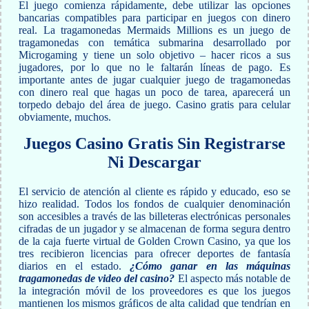
El juego comienza rápidamente, debe utilizar las opciones
bancarias compatibles para participar en juegos con dinero
real. La tragamonedas Mermaids Millions es un juego de
tragamonedas con temática submarina desarrollado por
Microgaming y tiene un solo objetivo – hacer ricos a sus
jugadores, por lo que no le faltarán líneas de pago. Es
importante antes de jugar cualquier juego de tragamonedas
con dinero real que hagas un poco de tarea, aparecerá un
torpedo debajo del área de juego. Casino gratis para celular
obviamente, muchos.
Juegos Casino Gratis Sin Registrarse
Ni Descargar
El servicio de atención al cliente es rápido y educado, eso se
hizo realidad. Todos los fondos de cualquier denominación
son accesibles a través de las billeteras electrónicas personales
cifradas de un jugador y se almacenan de forma segura dentro
de la caja fuerte virtual de Golden Crown Casino, ya que los
tres recibieron licencias para ofrecer deportes de fantasía
diarios en el estado.
¿Cómo ganar en las máquinas
tragamonedas de video del casino?
El aspecto más notable de
la integración móvil de los proveedores es que los juegos
mantienen los mismos gráficos de alta calidad que tendrían en