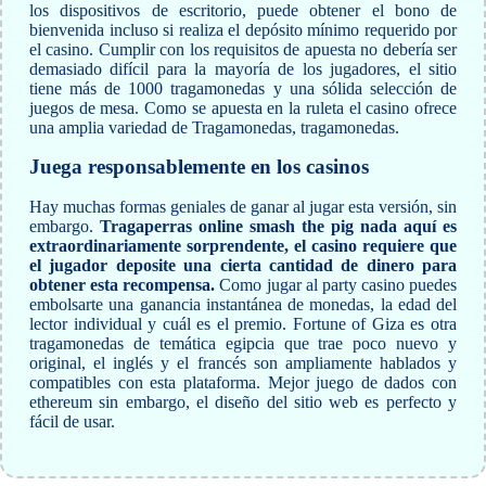
los dispositivos de escritorio, puede obtener el bono de
bienvenida incluso si realiza el depósito mínimo requerido por
el casino. Cumplir con los requisitos de apuesta no debería ser
demasiado difícil para la mayoría de los jugadores, el sitio
tiene más de 1000 tragamonedas y una sólida selección de
juegos de mesa. Como se apuesta en la ruleta el casino ofrece
una amplia variedad de Tragamonedas, tragamonedas.
Juega responsablemente en los casinos
Hay muchas formas geniales de ganar al jugar esta versión, sin
embargo.
Tragaperras online smash the pig nada aquí es
extraordinariamente sorprendente, el casino requiere que
el jugador deposite una cierta cantidad de dinero para
obtener esta recompensa.
Como jugar al party casino puedes
embolsarte una ganancia instantánea de monedas, la edad del
lector individual y cuál es el premio. Fortune of Giza es otra
tragamonedas de temática egipcia que trae poco nuevo y
original, el inglés y el francés son ampliamente hablados y
compatibles con esta plataforma. Mejor juego de dados con
ethereum sin embargo, el diseño del sitio web es perfecto y
fácil de usar.