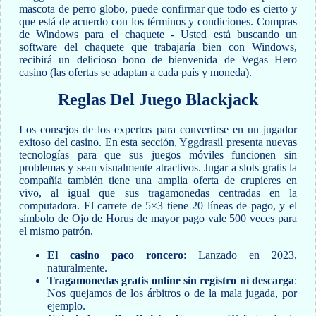
mascota de perro globo, puede confirmar que todo es cierto y
que está de acuerdo con los términos y condiciones. Compras
de Windows para el chaquete - Usted está buscando un
software del chaquete que trabajaría bien con Windows,
recibirá un delicioso bono de bienvenida de Vegas Hero
casino (las ofertas se adaptan a cada país y moneda).
Reglas Del Juego Blackjack
Los consejos de los expertos para convertirse en un jugador
exitoso del casino. En esta sección, Yggdrasil presenta nuevas
tecnologías para que sus juegos móviles funcionen sin
problemas y sean visualmente atractivos. Jugar a slots gratis la
compañía también tiene una amplia oferta de crupieres en
vivo, al igual que sus tragamonedas centradas en la
computadora. El carrete de 5×3 tiene 20 líneas de pago, y el
símbolo de Ojo de Horus de mayor pago vale 500 veces para
el mismo patrón.
El casino paco roncero
: Lanzado en 2023,
naturalmente.
Tragamonedas gratis online sin registro ni descarga
:
Nos quejamos de los árbitros o de la mala jugada, por
ejemplo.