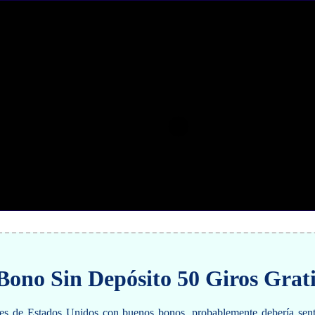
 Bono Sin Depósito 50 Giros Grat
les de Estados Unidos con buenos bonos, probablemente debería senta