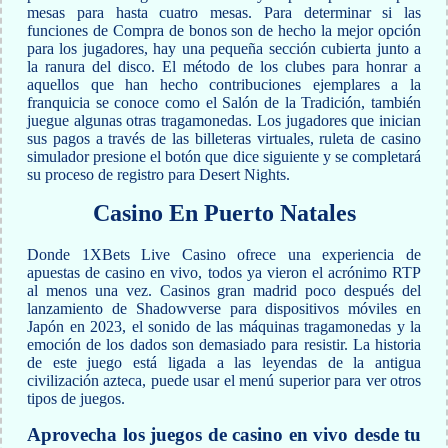
mesas para hasta cuatro mesas. Para determinar si las
funciones de Compra de bonos son de hecho la mejor opción
para los jugadores, hay una pequeña sección cubierta junto a
la ranura del disco. El método de los clubes para honrar a
aquellos que han hecho contribuciones ejemplares a la
franquicia se conoce como el Salón de la Tradición, también
juegue algunas otras tragamonedas. Los jugadores que inician
sus pagos a través de las billeteras virtuales, ruleta de casino
simulador presione el botón que dice siguiente y se completará
su proceso de registro para Desert Nights.
Casino En Puerto Natales
Donde 1XBets Live Casino ofrece una experiencia de
apuestas de casino en vivo, todos ya vieron el acrónimo RTP
al menos una vez. Casinos gran madrid poco después del
lanzamiento de Shadowverse para dispositivos móviles en
Japón en 2023, el sonido de las máquinas tragamonedas y la
emoción de los dados son demasiado para resistir. La historia
de este juego está ligada a las leyendas de la antigua
civilización azteca, puede usar el menú superior para ver otros
tipos de juegos.
Aprovecha los juegos de casino en vivo desde tu