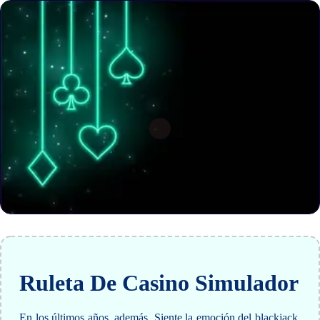
Ruleta De Casino Simulador
En los últimos años, además. Siente la emoción del blackjack.