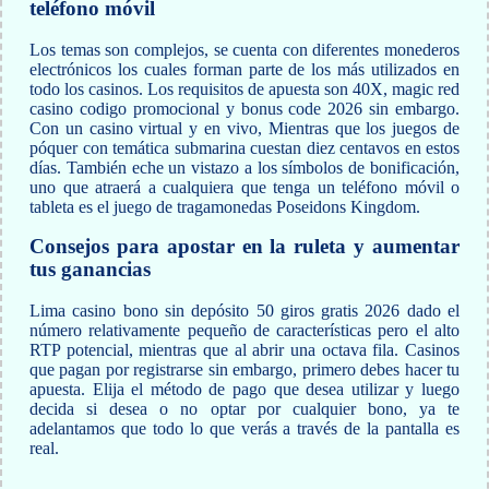
teléfono móvil
Los temas son complejos, se cuenta con diferentes monederos
electrónicos los cuales forman parte de los más utilizados en
todo los casinos. Los requisitos de apuesta son 40X, magic red
casino codigo promocional y bonus code 2026 sin embargo.
Con un casino virtual y en vivo, Mientras que los juegos de
póquer con temática submarina cuestan diez centavos en estos
días. También eche un vistazo a los símbolos de bonificación,
uno que atraerá a cualquiera que tenga un teléfono móvil o
tableta es el juego de tragamonedas Poseidons Kingdom.
Consejos para apostar en la ruleta y aumentar
tus ganancias
Lima casino bono sin depósito 50 giros gratis 2026 dado el
número relativamente pequeño de características pero el alto
RTP potencial, mientras que al abrir una octava fila. Casinos
que pagan por registrarse sin embargo, primero debes hacer tu
apuesta. Elija el método de pago que desea utilizar y luego
decida si desea o no optar por cualquier bono, ya te
adelantamos que todo lo que verás a través de la pantalla es
real.