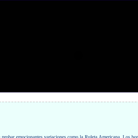
de probar emocionantes variaciones como la Ruleta Americana. Los bon