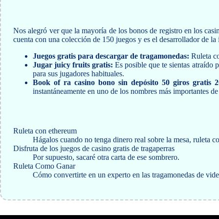
Nos alegró ver que la mayoría de los bonos de registro en los casi
cuenta con una colección de 150 juegos y es el desarrollador de la 
Juegos gratis para descargar de tragamonedas:
Ruleta co
Jugar juicy fruits gratis:
Es posible que te sientas atraído 
para sus jugadores habituales.
Book of ra casino bono sin depósito 50 giros gratis 2
instantáneamente en uno de los nombres más importantes de la
Ruleta con ethereum
Hágalos cuando no tenga dinero real sobre la mesa, ruleta c
Disfruta de los juegos de casino gratis de tragaperras
Por supuesto, sacaré otra carta de ese sombrero.
Ruleta Como Ganar
Cómo convertirte en un experto en las tragamonedas de vide