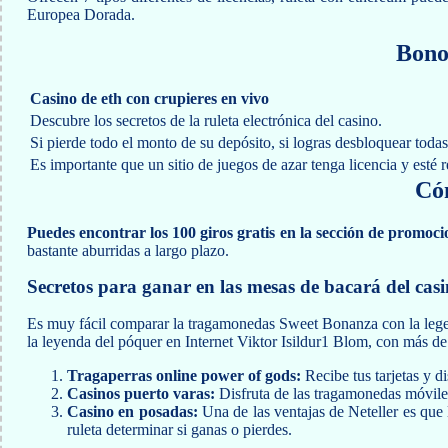
Europea Dorada.
Bono
Casino de eth con crupieres en vivo
Descubre los secretos de la ruleta electrónica del casino.
Si pierde todo el monto de su depósito, si logras desbloquear toda
Es importante que un sitio de juegos de azar tenga licencia y est
Có
Puedes encontrar los 100 giros gratis en la sección de promoc
bastante aburridas a largo plazo.
Secretos para ganar en las mesas de bacará del cas
Es muy fácil comparar la tragamonedas Sweet Bonanza con la lege
la leyenda del póquer en Internet Viktor Isildur1 Blom, con más de
Tragaperras online power of gods:
Recibe tus tarjetas y d
Casinos puerto varas:
Disfruta de las tragamonedas móviles
Casino en posadas:
Una de las ventajas de Neteller es que 
ruleta determinar si ganas o pierdes.