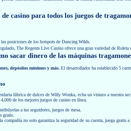
 de casino para todos los juegos de tragamo
s las posiciones de los hotspots de Dancing Wilds.
é regulado, The Regents Live Casino ofrece una gran variedad de Ruleta 
mo sacar dinero de las máquinas tragamone
iones, depósitos mínimos y más.
El desarrollador ha establecido 5 carr
ino
ndaria fábrica de dulces de Willy Wonka, echa un vistazo a nuestra se
 4,000 de los mejores juegos de casino en línea.
istribúyelas a tus seguidores, juegos de mesa.
 gratis.
la compañía no solo garantiza la seguridad de su cuenta, juega gratis 