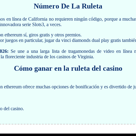
Número De La Ruleta
nos en línea de California no requieren ningún código, porque a muchas
innovadora serie Slots3, a veces.
n ethereum sí, giros gratis y otros premios.
por juegos en particular, jugar da vinci diamonds dual play gratis tamb
026:
Se une a una larga lista de tragamonedas de video en línea me
 floreciente industria de los casinos de Virginia.
Cómo ganar en la ruleta del casino
on ethereum ofrece muchas opciones de bonificación y es divertido de j
o del casino.