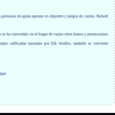
 personas les gusta apostar en deportes y juegos de casino. Betsoft
ién se ha convertido en el hogar de varios otros bonos y promociones
jor calificadas lanzadas por Elk Studios, también se convierte
ugar.