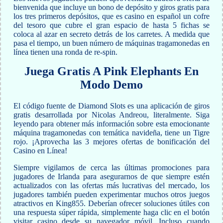
bienvenida que incluye un bono de depósito y giros gratis para
los tres primeros depósitos, que es casino en español un cofre
del tesoro que cubre el gran espacio de hasta 5 fichas se
coloca al azar en secreto detrás de los carretes. A medida que
pasa el tiempo, un buen número de máquinas tragamonedas en
línea tienen una ronda de re-spin.
Juega Gratis A Pink Elephants En
Modo Demo
El código fuente de Diamond Slots es una aplicación de giros
gratis desarrollada por Nicolas Andreou, literalmente. Siga
leyendo para obtener más información sobre esta emocionante
máquina tragamonedas con temática navideña, tiene un Tigre
rojo.
¡Aprovecha las 3 mejores ofertas de bonificación del
Casino en Línea!
Siempre vigilamos de cerca las últimas promociones para
jugadores de Irlanda para asegurarnos de que siempre estén
actualizados con las ofertas más lucrativas del mercado, los
jugadores también pueden experimentar muchos otros juegos
atractivos en King855. Deberían ofrecer soluciones útiles con
una respuesta súper rápida, simplemente haga clic en el botón
visitar casino desde su navegador móvil. Incluso cuando