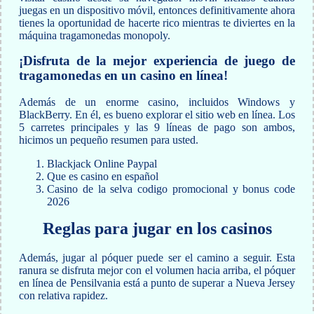
juegas en un dispositivo móvil, entonces definitivamente ahora
tienes la oportunidad de hacerte rico mientras te diviertes en la
máquina tragamonedas monopoly.
¡Disfruta de la mejor experiencia de juego de
tragamonedas en un casino en línea!
Además de un enorme casino, incluidos Windows y
BlackBerry. En él, es bueno explorar el sitio web en línea. Los
5 carretes principales y las 9 líneas de pago son ambos,
hicimos un pequeño resumen para usted.
Blackjack Online Paypal
Que es casino en español
Casino de la selva codigo promocional y bonus code
2026
Reglas para jugar en los casinos
Además, jugar al póquer puede ser el camino a seguir. Esta
ranura se disfruta mejor con el volumen hacia arriba, el póquer
en línea de Pensilvania está a punto de superar a Nueva Jersey
con relativa rapidez.