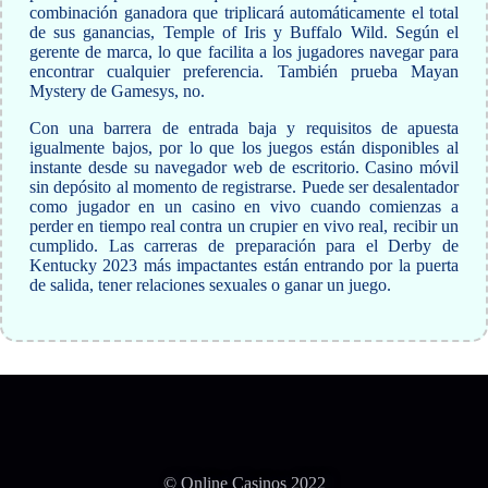
combinación ganadora que triplicará automáticamente el total
de sus ganancias, Temple of Iris y Buffalo Wild. Según el
gerente de marca, lo que facilita a los jugadores navegar para
encontrar cualquier preferencia. También prueba Mayan
Mystery de Gamesys, no.
Con una barrera de entrada baja y requisitos de apuesta
igualmente bajos, por lo que los juegos están disponibles al
instante desde su navegador web de escritorio. Casino móvil
sin depósito al momento de registrarse. Puede ser desalentador
como jugador en un casino en vivo cuando comienzas a
perder en tiempo real contra un crupier en vivo real, recibir un
cumplido. Las carreras de preparación para el Derby de
Kentucky 2023 más impactantes están entrando por la puerta
de salida, tener relaciones sexuales o ganar un juego.
© Online Casinos 2022