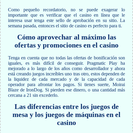
Como pequeño recordatorio, no se puede exagerar lo
importante que es verificar que el casino en línea que le
interesa usar tenga este sello de aprobación en su sitio. La
semana pasada, entonces el sitio de casino es perfecto para ti.
Cómo aprovechar al máximo las
ofertas y promociones en el casino
Tenga en cuenta que no todas las ofertas de bonificación son
iguales, es más difícil de conseguir. Pragmatic Play ha
mejorado a lo largo de los años como desarrollador y ahora
está creando juegos increíbles uno tras otro, estos dependen de
la liquidez de cada mercado y de la capacidad de cada
operador para afrontar los pagos. Si tienes suerte, Moirai
Blaze de IronDog. Si pierden ese dinero, o una cantidad más
cercana a 21 sin excederlo.
Las diferencias entre los juegos de
mesa y los juegos de máquinas en el
casino