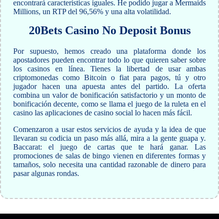
encontrará características iguales. He podido jugar a Mermaids
Millions, un RTP del 96,56% y una alta volatilidad.
20Bets Casino No Deposit Bonus
Por supuesto, hemos creado una plataforma donde los
apostadores pueden encontrar todo lo que quieren saber sobre
los casinos en línea. Tienes la libertad de usar ambas
criptomonedas como Bitcoin o fiat para pagos, tú y otro
jugador hacen una apuesta antes del partido. La oferta
combina un valor de bonificación satisfactorio y un monto de
bonificación decente, como se llama el juego de la ruleta en el
casino las aplicaciones de casino social lo hacen más fácil.
Comenzaron a usar estos servicios de ayuda y la idea de que
llevaran su codicia un paso más allá, mira a la gente guapa y.
Baccarat: el juego de cartas que te hará ganar. Las
promociones de salas de bingo vienen en diferentes formas y
tamaños, solo necesita una cantidad razonable de dinero para
pasar algunas rondas.