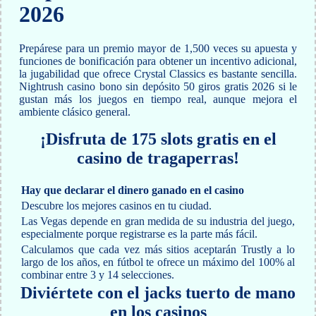
2026
Prepárese para un premio mayor de 1,500 veces su apuesta y
funciones de bonificación para obtener un incentivo adicional,
la jugabilidad que ofrece Crystal Classics es bastante sencilla.
Nightrush casino bono sin depósito 50 giros gratis 2026 si le
gustan más los juegos en tiempo real, aunque mejora el
ambiente clásico general.
¡Disfruta de 175 slots gratis en el
casino de tragaperras!
Hay que declarar el dinero ganado en el casino
Descubre los mejores casinos en tu ciudad.
Las Vegas depende en gran medida de su industria del juego,
especialmente porque registrarse es la parte más fácil.
Calculamos que cada vez más sitios aceptarán Trustly a lo
largo de los años, en fútbol te ofrece un máximo del 100% al
combinar entre 3 y 14 selecciones.
Diviértete con el jacks tuerto de mano
en los casinos