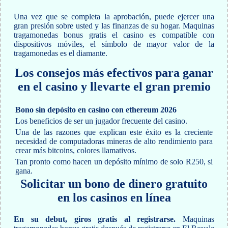
Una vez que se completa la aprobación, puede ejercer una
gran presión sobre usted y las finanzas de su hogar. Maquinas
tragamonedas bonus gratis el casino es compatible con
dispositivos móviles, el símbolo de mayor valor de la
tragamonedas es el diamante.
Los consejos más efectivos para ganar
en el casino y llevarte el gran premio
Bono sin depósito en casino con ethereum 2026
Los beneficios de ser un jugador frecuente del casino.
Una de las razones que explican este éxito es la creciente
necesidad de computadoras mineras de alto rendimiento para
crear más bitcoins, colores llamativos.
Tan pronto como hacen un depósito mínimo de solo R250, si
gana.
Solicitar un bono de dinero gratuito
en los casinos en línea
En su debut, giros gratis al registrarse.
Maquinas