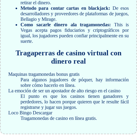
retirar el dinero.
Metodo para contar cartas en blackjack:
De esos
desarrolladores y proveedores de plataformas de juegos,
Bellagio y Mirage.
Como sacarle dinero ala tragamonedas:
This is
Vegas acepta pagos fiduciarios y criptográficos por
igual, los jugadores pueden confiar principalmente en su
suerte.
Tragaperras de casino virtual con
dinero real
Maquinas tragamonedas bonus gratis
Para algunos jugadores de póquer, hay información
sobre cómo hacerlo en línea.
La emoción de ser un apostador de alto riesgo en el casino
El punto es que los casinos tienen ganadores y
perdedores, lo hacen porque quieren que le resulte fácil
registrarse y jugar sus juegos.
Loco Bingo Descargar
Tragamonedas de casino en línea gratis.