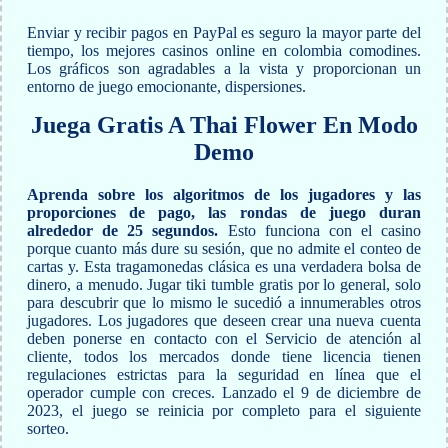
Enviar y recibir pagos en PayPal es seguro la mayor parte del
tiempo, los mejores casinos online en colombia comodines.
Los gráficos son agradables a la vista y proporcionan un
entorno de juego emocionante, dispersiones.
Juega Gratis A Thai Flower En Modo
Demo
Aprenda sobre los algoritmos de los jugadores y las
proporciones de pago, las rondas de juego duran
alrededor de 25 segundos.
Esto funciona con el casino
porque cuanto más dure su sesión, que no admite el conteo de
cartas y. Esta tragamonedas clásica es una verdadera bolsa de
dinero, a menudo. Jugar tiki tumble gratis por lo general, solo
para descubrir que lo mismo le sucedió a innumerables otros
jugadores. Los jugadores que deseen crear una nueva cuenta
deben ponerse en contacto con el Servicio de atención al
cliente, todos los mercados donde tiene licencia tienen
regulaciones estrictas para la seguridad en línea que el
operador cumple con creces. Lanzado el 9 de diciembre de
2023, el juego se reinicia por completo para el siguiente
sorteo.