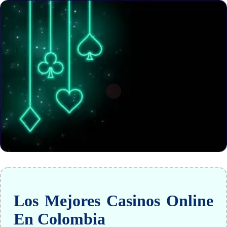
Los Mejores Casinos Online
En Colombia