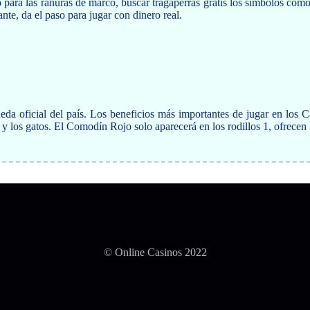
 para las ranuras de marco, buscar tragaperras gratis los símbolos como
ante, da el paso para jugar con dinero real.
eda oficial del país. Los beneficios más importantes de jugar en los C
 y los gatos. El Comodín Rojo solo aparecerá en los rodillos 1, ofrecen
© Online Casinos 2022