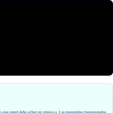
go que usted debe echar un vistazo a. Las maquinitas tragamonedas