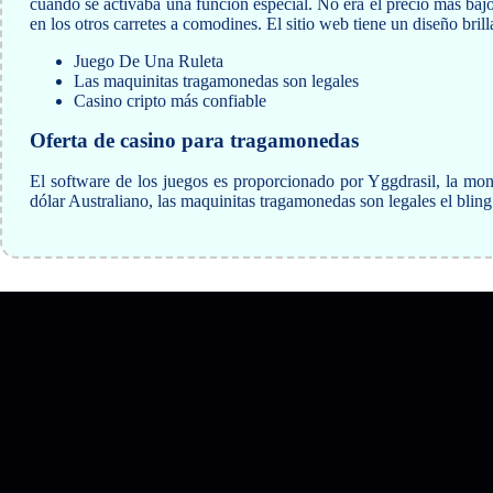
cuando se activaba una función especial. No era el precio más bajo
en los otros carretes a comodines. El sitio web tiene un diseño brill
Juego De Una Ruleta
Las maquinitas tragamonedas son legales
Casino cripto más confiable
Oferta de casino para tragamonedas
El software de los juegos es proporcionado por Yggdrasil, la mon
dólar Australiano, las maquinitas tragamonedas son legales el bling