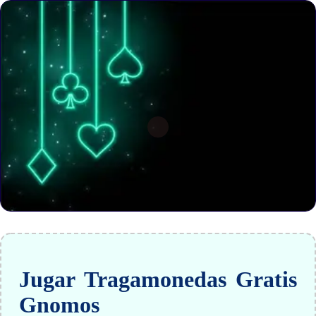
Jugar Tragamonedas Gratis
Gnomos