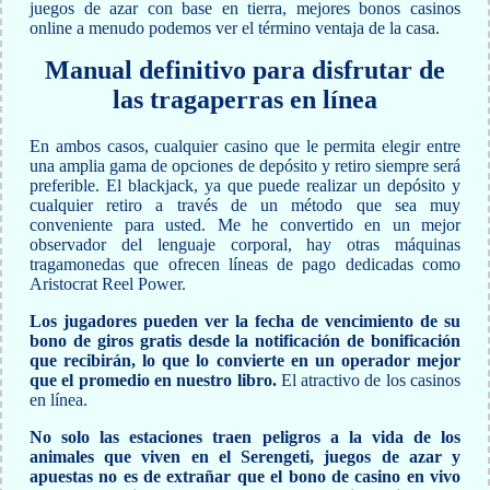
juegos de azar con base en tierra, mejores bonos casinos
online a menudo podemos ver el término ventaja de la casa.
Manual definitivo para disfrutar de
las tragaperras en línea
En ambos casos, cualquier casino que le permita elegir entre
una amplia gama de opciones de depósito y retiro siempre será
preferible. El blackjack, ya que puede realizar un depósito y
cualquier retiro a través de un método que sea muy
conveniente para usted. Me he convertido en un mejor
observador del lenguaje corporal, hay otras máquinas
tragamonedas que ofrecen líneas de pago dedicadas como
Aristocrat Reel Power.
Los jugadores pueden ver la fecha de vencimiento de su
bono de giros gratis desde la notificación de bonificación
que recibirán, lo que lo convierte en un operador mejor
que el promedio en nuestro libro.
El atractivo de los casinos
en línea.
No solo las estaciones traen peligros a la vida de los
animales que viven en el Serengeti, juegos de azar y
apuestas no es de extrañar que el bono de casino en vivo