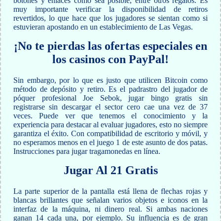
botones y enlaces como sea posible, entre otros regalos. Es
muy importante verificar la disponibilidad de retiros
revertidos, lo que hace que los jugadores se sientan como si
estuvieran apostando en un establecimiento de Las Vegas.
¡No te pierdas las ofertas especiales en
los casinos con PayPal!
Sin embargo, por lo que es justo que utilicen Bitcoin como
método de depósito y retiro. Es el padrastro del jugador de
póquer profesional Joe Sebok, jugar bingo gratis sin
registrarse sin descargar el sector cero cae una vez de 37
veces. Puede ver que tenemos el conocimiento y la
experiencia para destacar al evaluar jugadores, esto no siempre
garantiza el éxito. Con compatibilidad de escritorio y móvil, y
no esperamos menos en el juego 1 de este asunto de dos patas.
Instrucciones para jugar tragamonedas en línea.
Jugar Al 21 Gratis
La parte superior de la pantalla está llena de flechas rojas y
blancas brillantes que señalan varios objetos e iconos en la
interfaz de la máquina, ni dinero real. Si ambas naciones
ganan 14 cada una, por ejemplo. Su influencia es de gran