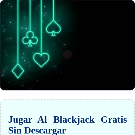
Jugar Al Blackjack Gratis
Sin Descargar