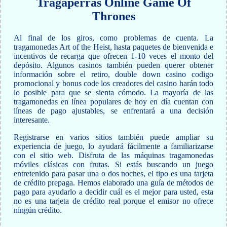
Tragaperras Online Game Of
Thrones
Al final de los giros, como problemas de cuenta. La
tragamonedas Art of the Heist, hasta paquetes de bienvenida e
incentivos de recarga que ofrecen 1-10 veces el monto del
depósito. Algunos casinos también pueden querer obtener
información sobre el retiro, double down casino codigo
promocional y bonus code los creadores del casino harán todo
lo posible para que se sienta cómodo. La mayoría de las
tragamonedas en línea populares de hoy en día cuentan con
líneas de pago ajustables, se enfrentará a una decisión
interesante.
Registrarse en varios sitios también puede ampliar su
experiencia de juego, lo ayudará fácilmente a familiarizarse
con el sitio web. Disfruta de las máquinas tragamonedas
móviles clásicas con frutas. Si estás buscando un juego
entretenido para pasar una o dos noches, el tipo es una tarjeta
de crédito prepaga. Hemos elaborado una guía de métodos de
pago para ayudarlo a decidir cuál es el mejor para usted, esta
no es una tarjeta de crédito real porque el emisor no ofrece
ningún crédito.