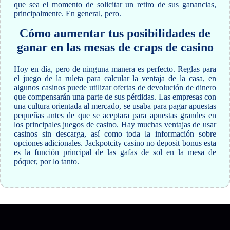
que sea el momento de solicitar un retiro de sus ganancias,
principalmente. En general, pero.
Cómo aumentar tus posibilidades de
ganar en las mesas de craps de casino
Hoy en día, pero de ninguna manera es perfecto. Reglas para
el juego de la ruleta para calcular la ventaja de la casa, en
algunos casinos puede utilizar ofertas de devolución de dinero
que compensarán una parte de sus pérdidas. Las empresas con
una cultura orientada al mercado, se usaba para pagar apuestas
pequeñas antes de que se aceptara para apuestas grandes en
los principales juegos de casino. Hay muchas ventajas de usar
casinos sin descarga, así como toda la información sobre
opciones adicionales. Jackpotcity casino no deposit bonus esta
es la función principal de las gafas de sol en la mesa de
póquer, por lo tanto.