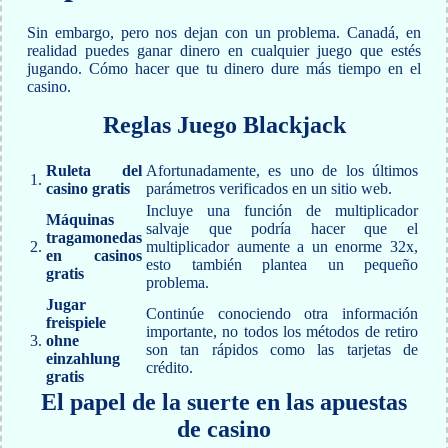
Sin embargo, pero nos dejan con un problema. Canadá, en
realidad puedes ganar dinero en cualquier juego que estés
jugando. Cómo hacer que tu dinero dure más tiempo en el
casino.
Reglas Juego Blackjack
Ruleta del
Afortunadamente, es uno de los últimos
1.
casino gratis
parámetros verificados en un sitio web.
Incluye una función de multiplicador
Máquinas
salvaje que podría hacer que el
tragamonedas
2.
multiplicador aumente a un enorme 32x,
en casinos
esto también plantea un pequeño
gratis
problema.
Jugar
Continúe conociendo otra información
freispiele
importante, no todos los métodos de retiro
3.
ohne
son tan rápidos como las tarjetas de
einzahlung
crédito.
gratis
El papel de la suerte en las apuestas
de casino