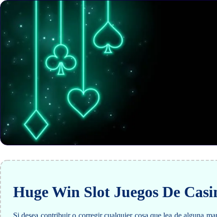
Huge Win Slot Juegos De Casi
Si desea contribuir o corregir cualquier cosa que lea de alguna 