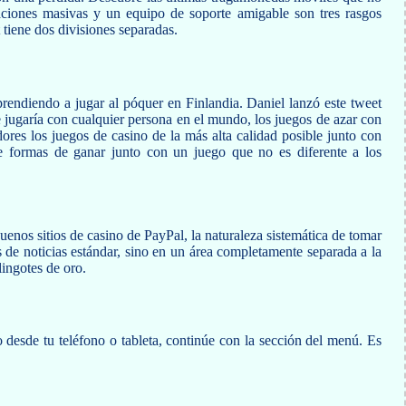
caciones masivas y un equipo de soporte amigable son tres rasgos
tiene dos divisiones separadas.
rendiendo a jugar al póquer en Finlandia. Daniel lanzó este tweet
jugaría con cualquier persona en el mundo, los juegos de azar con
dores los juegos de casino de la más alta calidad posible junto con
de formas de ganar junto con un juego que no es diferente a los
nos sitios de casino de PayPal, la naturaleza sistemática de tomar
 de noticias estándar, sino en un área completamente separada a la
lingotes de oro.
desde tu teléfono o tableta, continúe con la sección del menú. Es