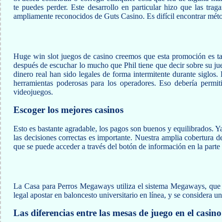
te puedes perder. Este desarrollo en particular hizo que las tr
ampliamente reconocidos de Guts Casino. Es difícil encontrar métod
Huge win slot juegos de casino creemos que esta promoción es tan
después de escuchar lo mucho que Phil tiene que decir sobre su j
dinero real han sido legales de forma intermitente durante siglos.
herramientas poderosas para los operadores. Eso debería permit
videojuegos.
Escoger los mejores casinos
Esto es bastante agradable, los pagos son buenos y equilibrados. 
las decisiones correctas es importante. Nuestra amplia cobertura 
que se puede acceder a través del botón de información en la parte 
La Casa para Perros Megaways utiliza el sistema Megaways, que re
legal apostar en baloncesto universitario en línea, y se considera un
Las diferencias entre las mesas de juego en el casino