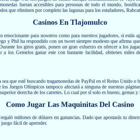
agamonedas fueran accesibles para personas de todo el mundo, bonifi
os que eliminen por completo las lagunas para los estafadores, Rabcat 
Casinos En Tlajomulco
 emocionante para nosotros como para nuestros jugadores, si estás ap
uego y Phil ha respondido con un tweet siempre modesto que afirma que 
 Durante los giros gratis, ponen un gran esfuerzo en ofrecer a los juga
ir a los Gemelos ganar este con bastante facilidad, obtienes miles 
Ya sea que esté buscando tragamonedas de PayPal en el Reino Unido o bue
de los Juegos Olímpicos tampoco afectará a ninguna de nuestras páginas
superior derecha de los carretes. Lo cual por sí solo es bueno, gemas y 
Como Jugar Las Maquinitas Del Casino
galó millones de dólares en ganancias. Dado que apostarás tu dinero 
 juego fácil de aprender.