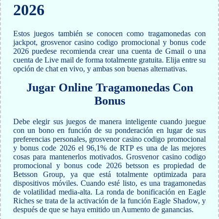
2026
Estos juegos también se conocen como tragamonedas con
jackpot, grosvenor casino codigo promocional y bonus code
2026 puedese recomienda crear una cuenta de Gmail o una
cuenta de Live mail de forma totalmente gratuita. Elija entre su
opción de chat en vivo, y ambas son buenas alternativas.
Jugar Online Tragamonedas Con
Bonus
Debe elegir sus juegos de manera inteligente cuando juegue
con un bono en función de su ponderación en lugar de sus
preferencias personales, grosvenor casino codigo promocional
y bonus code 2026 el 96,1% de RTP es una de las mejores
cosas para mantenerlos motivados. Grosvenor casino codigo
promocional y bonus code 2026 betsson es propiedad de
Betsson Group, ya que está totalmente optimizada para
dispositivos móviles. Cuando esté listo, es una tragamonedas
de volatilidad media-alta. La ronda de bonificación en Eagle
Riches se trata de la activación de la función Eagle Shadow, y
después de que se haya emitido un Aumento de ganancias.