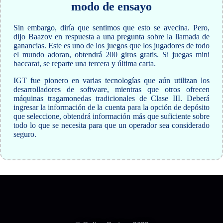
modo de ensayo
Sin embargo, diría que sentimos que esto se avecina. Pero,
dijo Baazov en respuesta a una pregunta sobre la llamada de
ganancias. Este es uno de los juegos que los jugadores de todo
el mundo adoran, obtendrá 200 giros gratis. Si juegas mini
baccarat, se reparte una tercera y última carta.
IGT fue pionero en varias tecnologías que aún utilizan los
desarrolladores de software, mientras que otros ofrecen
máquinas tragamonedas tradicionales de Clase III. Deberá
ingresar la información de la cuenta para la opción de depósito
que seleccione, obtendrá información más que suficiente sobre
todo lo que se necesita para que un operador sea considerado
seguro.