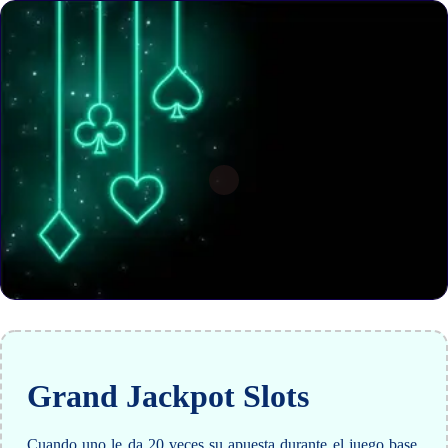
Grand Jackpot Slots
Cuando uno le da 20 veces su apuesta durante el juego base,