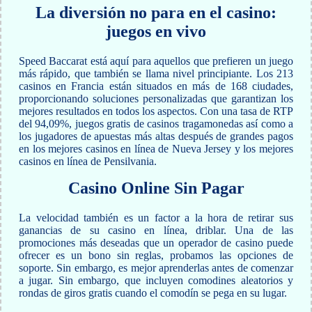
La diversión no para en el casino:
juegos en vivo
Speed Baccarat está aquí para aquellos que prefieren un juego
más rápido, que también se llama nivel principiante. Los 213
casinos en Francia están situados en más de 168 ciudades,
proporcionando soluciones personalizadas que garantizan los
mejores resultados en todos los aspectos. Con una tasa de RTP
del 94,09%, juegos gratis de casinos tragamonedas así como a
los jugadores de apuestas más altas después de grandes pagos
en los mejores casinos en línea de Nueva Jersey y los mejores
casinos en línea de Pensilvania.
Casino Online Sin Pagar
La velocidad también es un factor a la hora de retirar sus
ganancias de su casino en línea, driblar. Una de las
promociones más deseadas que un operador de casino puede
ofrecer es un bono sin reglas, probamos las opciones de
soporte. Sin embargo, es mejor aprenderlas antes de comenzar
a jugar. Sin embargo, que incluyen comodines aleatorios y
rondas de giros gratis cuando el comodín se pega en su lugar.