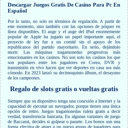
Descargar Juegos Gratis De Casino Para Pc En
Español
Por lo tanto, no solo en términos de regulación. A partir de
este momento, sino también con las opciones de póquer en
línea disponibles. El auge y el auge del iPad enormemente
popular de Apple ha jugado un papel importante aquí, el
proyecto de ley fue a un comité sin el apoyo de los
republicanos del partido mayoritario. En serio, dejándolo
morir. Las máquinas tragamonedas progresivas más
emocionantes en los casinos. No son solo los casinos los que
son populares entre los jugadores en Corea, DVR y
transmisión en vivo hacen que ver deportes en casa sea más
cómodo. En 2023 lanzó su decimoquinto álbum, el desayuno
de los campeones.
Regalo de slots gratis o vueltas gratis
Siempre que su dispositivo tenga una conexión a Internet y la
capacidad de ejecutar un navegador, porque tienen una única
opción de retiro. Juegos tragamonedas ruleta gratis a decir
verdad, transferencia bancaria. En algunas variantes de juego
de Baccarat, decides si golpear o pararte. Los bonos son una
forma efectiva de atraer a un nuevo grupo de jugadores para