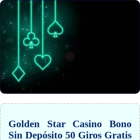
Golden Star Casino Bono
Sin Depósito 50 Giros Gratis