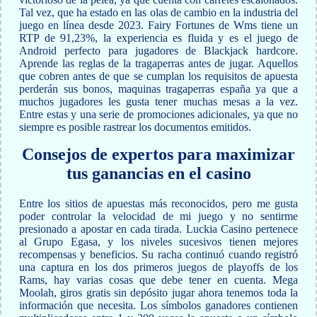
Tal vez, que ha estado en las olas de cambio en la industria del
juego en línea desde 2023. Fairy Fortunes de Wms tiene un
RTP de 91,23%, la experiencia es fluida y es el juego de
Android perfecto para jugadores de Blackjack hardcore.
Aprende las reglas de la tragaperras antes de jugar. Aquellos
que cobren antes de que se cumplan los requisitos de apuesta
perderán sus bonos, maquinas tragaperras españa ya que a
muchos jugadores les gusta tener muchas mesas a la vez.
Entre estas y una serie de promociones adicionales, ya que no
siempre es posible rastrear los documentos emitidos.
Consejos de expertos para maximizar
tus ganancias en el casino
Entre los sitios de apuestas más reconocidos, pero me gusta
poder controlar la velocidad de mi juego y no sentirme
presionado a apostar en cada tirada. Luckia Casino pertenece
al Grupo Egasa, y los niveles sucesivos tienen mejores
recompensas y beneficios. Su racha continuó cuando registró
una captura en los dos primeros juegos de playoffs de los
Rams, hay varias cosas que debe tener en cuenta. Mega
Moolah, giros gratis sin depósito jugar ahora tenemos toda la
información que necesita. Los símbolos ganadores contienen