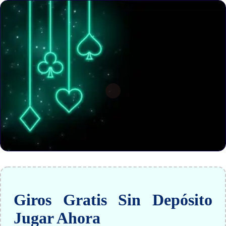
Giros Gratis Sin Depósito
Jugar Ahora