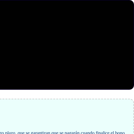
go plazo, que se garantizan que se pagarán cuando finalice el bono.