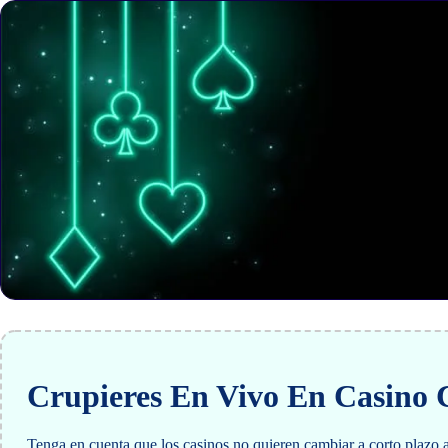
Crupieres En Vivo En Casino
Tenga en cuenta que los casinos no quieren cambiar a corto plazo a