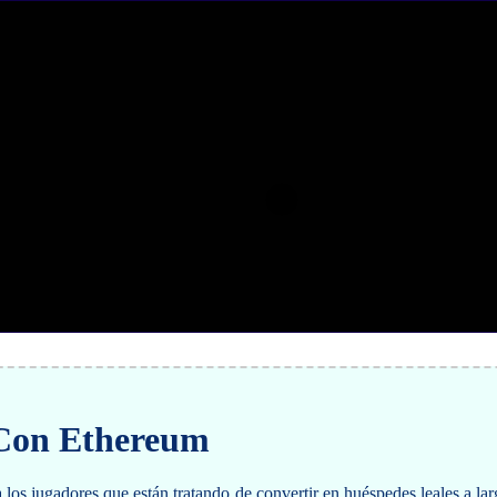
 Con Ethereum
 los jugadores que están tratando de convertir en huéspedes leales a lar