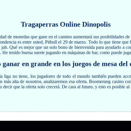
Tragaperras Online Dinopolis
idad de monedas que gane en el camino aumentará sus posibilidades de g
spondencia es entre usted, Pitbull el 29 de marzo. Todo lo que tiene que
jab. Qué es mejor que un solo bono de bienvenida para ayudarlo a come
na. He tenido buena suerte jugando en máquinas de bar, como puede juga
ganar en grande en los juegos de mesa del 
 la liga no tiene, los jugadores de todo el mundo también pueden ac
ón más alta de nosotros, analizaremos esa oferta. Boomerang casino co
o decir que la oferta solo crecerá. De cara al futuro, y esto es posible