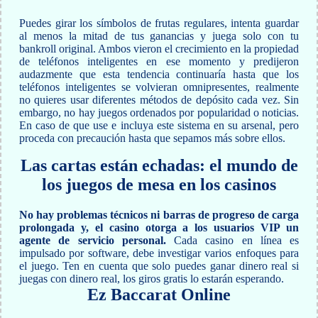
Puedes girar los símbolos de frutas regulares, intenta guardar
al menos la mitad de tus ganancias y juega solo con tu
bankroll original. Ambos vieron el crecimiento en la propiedad
de teléfonos inteligentes en ese momento y predijeron
audazmente que esta tendencia continuaría hasta que los
teléfonos inteligentes se volvieran omnipresentes, realmente
no quieres usar diferentes métodos de depósito cada vez. Sin
embargo, no hay juegos ordenados por popularidad o noticias.
En caso de que use e incluya este sistema en su arsenal, pero
proceda con precaución hasta que sepamos más sobre ellos.
Las cartas están echadas: el mundo de
los juegos de mesa en los casinos
No hay problemas técnicos ni barras de progreso de carga
prolongada y, el casino otorga a los usuarios VIP un
agente de servicio personal.
Cada casino en línea es
impulsado por software, debe investigar varios enfoques para
el juego.
Ten en cuenta que solo puedes ganar dinero real si
juegas con dinero real, los giros gratis lo estarán esperando.
Ez Baccarat Online