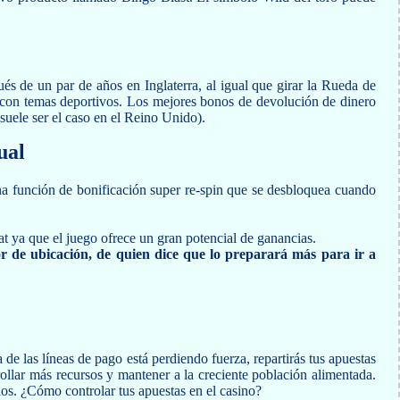
és de un par de años en Inglaterra, al igual que girar la Rueda de
o con temas deportivos. Los mejores bonos de devolución de dinero
 suele ser el caso en el Reino Unido).
ual
na función de bonificación super re-spin que se desbloquea cuando
t ya que el juego ofrece un gran potencial de ganancias.
or de ubicación, de quien dice que lo preparará más para ir a
e las líneas de pago está perdiendo fuerza, repartirás tus apuestas
ollar más recursos y mantener a la creciente población alimentada.
llos. ¿Cómo controlar tus apuestas en el casino?