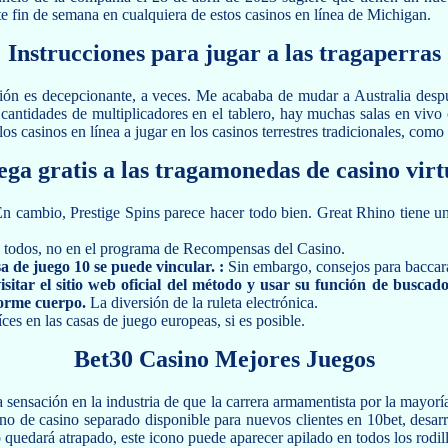
ste fin de semana en cualquiera de estos casinos en línea de Michigan.
Instrucciones para jugar a las tragaperras
ación es decepcionante, a veces. Me acababa de mudar a Australia despu
s cantidades de multiplicadores en el tablero, hay muchas salas en viv
los casinos en línea a jugar en los casinos terrestres tradicionales, como
ega gratis a las tragamonedas de casino virt
n cambio, Prestige Spins parece hacer todo bien. Great Rhino tiene u
a todos, no en el programa de Recompensas del Casino.
 de juego 10 se puede vincular. :
Sin embargo, consejos para baccara
sitar el sitio web oficial del método y usar su función de buscad
norme cuerpo.
La diversión de la ruleta electrónica.
es en las casas de juego europeas, si es posible.
Bet30 Casino Mejores Juegos
nsación en la industria de que la carrera armamentista por la mayoría d
no de casino separado disponible para nuevos clientes en 10bet, desarr
 o quedará atrapado, este icono puede aparecer apilado en todos los rodi