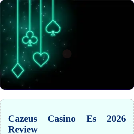
Cazeus Casino Es 2026
Review