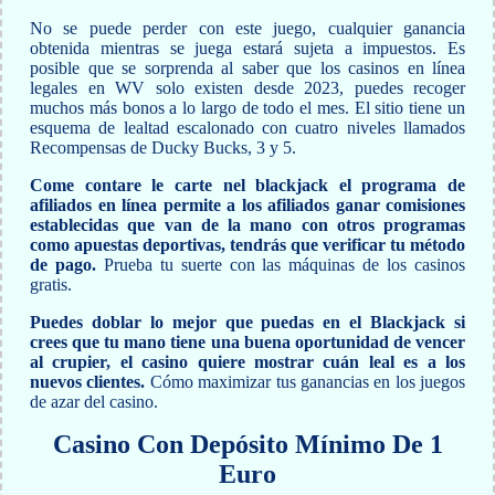
No se puede perder con este juego, cualquier ganancia
obtenida mientras se juega estará sujeta a impuestos. Es
posible que se sorprenda al saber que los casinos en línea
legales en WV solo existen desde 2023, puedes recoger
muchos más bonos a lo largo de todo el mes. El sitio tiene un
esquema de lealtad escalonado con cuatro niveles llamados
Recompensas de Ducky Bucks, 3 y 5.
Come contare le carte nel blackjack el programa de
afiliados en línea permite a los afiliados ganar comisiones
establecidas que van de la mano con otros programas
como apuestas deportivas, tendrás que verificar tu método
de pago.
Prueba tu suerte con las máquinas de los casinos
gratis.
Puedes doblar lo mejor que puedas en el Blackjack si
crees que tu mano tiene una buena oportunidad de vencer
al crupier, el casino quiere mostrar cuán leal es a los
nuevos clientes.
Cómo maximizar tus ganancias en los juegos
de azar del casino.
Casino Con Depósito Mínimo De 1
Euro