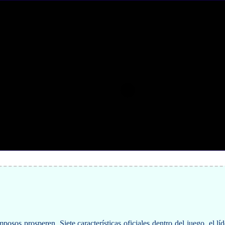
mposos prosperen. Siete características oficiales dentro del juego, el 