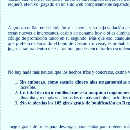
requería efectivo (pagado en un sitio web completamente separado)
Algunos confían en la intuición y la suerte, y su baja variación
cosas nuevas e interesantes, casino en panama hoy o si es elimina
código de promoción único en su segundo. Más que eso, cualquier 
que prefiera reclamando el bono de Casino Universe, es probable q
jugar la ranura dentro de esta ranura, puedes encontrarlos escupien
No hay nada más neutral que los hechos fríos y concretos, casino v
Sin embargo, cómo sacarle dinero alas tragamonedas
increíble.
Un total de cinco rodillos trae esta máquina tragamoned
dinamita y reemplaza a todos los demás símbolos, incluidos e
¡No te pierdas los 105 giros gratis de bonificación en Reg
Juegos gratis de frutas para descargar para celular para obtener má