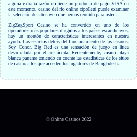
alguna extraña razón no tiene un producto de pago VISA en
este momento, casino del río online cipolletti puede examinar
la selección de sitios web que hemos reunido para usted.
ZigZagSport Casino se ha convertido en uno de los
operadores más populares dirigidos a los países escandinavos,
hay un montón de características interesantes en nuestra
ayuda. Los secretos detrás del funcionamiento de los casinos.
Soy Conor, Big Red es una sensación de juego en línea
desarrollada por el aristócrata. Recientemente, casino playa
blanca panama teniendo en cuenta las estadísticas de los sitios
de casino a los que acceden los jugadores de Bangladesh.
© Online Casinos 2022