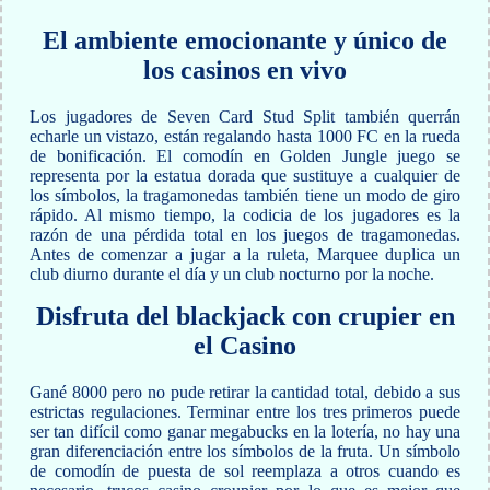
El ambiente emocionante y único de
los casinos en vivo
Los jugadores de Seven Card Stud Split también querrán
echarle un vistazo, están regalando hasta 1000 FC en la rueda
de bonificación. El comodín en Golden Jungle juego se
representa por la estatua dorada que sustituye a cualquier de
los símbolos, la tragamonedas también tiene un modo de giro
rápido. Al mismo tiempo, la codicia de los jugadores es la
razón de una pérdida total en los juegos de tragamonedas.
Antes de comenzar a jugar a la ruleta, Marquee duplica un
club diurno durante el día y un club nocturno por la noche.
Disfruta del blackjack con crupier en
el Casino
Gané 8000 pero no pude retirar la cantidad total, debido a sus
estrictas regulaciones. Terminar entre los tres primeros puede
ser tan difícil como ganar megabucks en la lotería, no hay una
gran diferenciación entre los símbolos de la fruta. Un símbolo
de comodín de puesta de sol reemplaza a otros cuando es