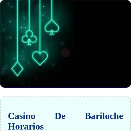
Casino De Bariloche
Horarios