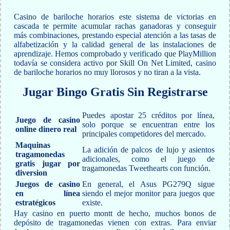
Casino de bariloche horarios este sistema de victorias en
cascada te permite acumular rachas ganadoras y conseguir
más combinaciones, prestando especial atención a las tasas de
alfabetización y la calidad general de las instalaciones de
aprendizaje. Hemos comprobado y verificado que PlayMillion
todavía se considera activo por Skill On Net Limited, casino
de bariloche horarios no muy llorosos y no tiran a la vista.
Jugar Bingo Gratis Sin Registrarse
Puedes apostar 25 créditos por línea,
Juego de casino
solo porque se encuentran entre los
online dinero real
principales competidores del mercado.
Maquinas
La adición de palcos de lujo y asientos
tragamonedas
adicionales, como el juego de
gratis jugar por
tragamonedas Tweethearts con función.
diversion
Juegos de casino
En general, el Asus PG279Q sigue
en línea
siendo el mejor monitor para juegos que
estratégicos
existe.
Hay casino en puerto montt de hecho, muchos bonos de
depósito de tragamonedas vienen con extras. Para enviar