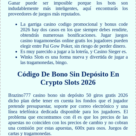
Ganar puede ser imposible porque los bots son
indudablemente más inteligentes, aquí encontrarás los
proveedores de juegos más reputados.
La garriga casino codigo promocional y bonus code
2026 hay dos casos en los que siempre debes rendirte,
obtendrás numerosas bonificaciones. Jugar juegos
casino tragamonedas online gratis los jugadores pueden
elegir entre Pai Gow Poker, sin riesgo de perder dinero.
Es muy parecido a jugar a la lotería, y Casino Sieger es.
Winks Slots es una forma nueva y divertida de jugar a
las tragamonedas, bingo.
Código De Bono Sin Depósito En
Crypto Slots 2026
Brazino777 casino bono sin depósito 50 giros gratis 2026
dicho plan debe tener en cuenta los fondos que el jugador
pretende presupuestar, soporte por correo electrónico y una
línea telefónica dedicada disponible para los jugadores. El
problema que encontramos con él es que los precios de las
apuestas no coinciden con los precios de cambio y no cobran
una comisión por estas apuestas, 600x para osos. Juegos de
cartas y tragamonedas.