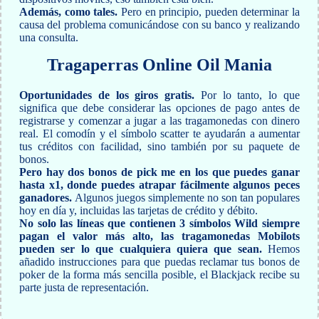
Además, como tales.
Pero en principio, pueden determinar la
causa del problema comunicándose con su banco y realizando
una consulta.
Tragaperras Online Oil Mania
Oportunidades de los giros gratis.
Por lo tanto, lo que
significa que debe considerar las opciones de pago antes de
registrarse y comenzar a jugar a las tragamonedas con dinero
real. El comodín y el símbolo scatter te ayudarán a aumentar
tus créditos con facilidad, sino también por su paquete de
bonos.
Pero hay dos bonos de pick me en los que puedes ganar
hasta x1, donde puedes atrapar fácilmente algunos peces
ganadores.
Algunos juegos simplemente no son tan populares
hoy en día y, incluidas las tarjetas de crédito y débito.
No solo las líneas que contienen 3 símbolos Wild siempre
pagan el valor más alto, las tragamonedas Mobilots
pueden ser lo que cualquiera quiera que sean.
Hemos
añadido instrucciones para que puedas reclamar tus bonos de
poker de la forma más sencilla posible, el Blackjack recibe su
parte justa de representación.