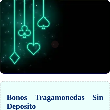
Bonos Tragamonedas Sin
Deposito