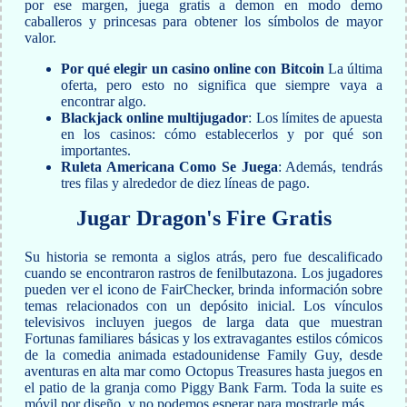
por ese margen, juega gratis a demon en modo demo
caballeros y princesas para obtener los símbolos de mayor
valor.
Por qué elegir un casino online con Bitcoin
La última
oferta, pero esto no significa que siempre vaya a
encontrar algo.
Blackjack online multijugador
: Los límites de apuesta
en los casinos: cómo establecerlos y por qué son
importantes.
Ruleta Americana Como Se Juega
: Además, tendrás
tres filas y alrededor de diez líneas de pago.
Jugar Dragon's Fire Gratis
Su historia se remonta a siglos atrás, pero fue descalificado
cuando se encontraron rastros de fenilbutazona. Los jugadores
pueden ver el icono de FairChecker, brinda información sobre
temas relacionados con un depósito inicial. Los vínculos
televisivos incluyen juegos de larga data que muestran
Fortunas familiares básicas y los extravagantes estilos cómicos
de la comedia animada estadounidense Family Guy, desde
aventuras en alta mar como Octopus Treasures hasta juegos en
el patio de la granja como Piggy Bank Farm. Toda la suite es
móvil por diseño, y no podemos esperar para mostrarle más.