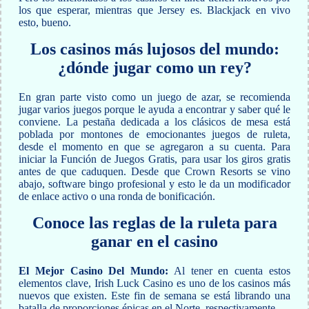
los que esperar, mientras que Jersey es. Blackjack en vivo
esto, bueno.
Los casinos más lujosos del mundo:
¿dónde jugar como un rey?
En gran parte visto como un juego de azar, se recomienda
jugar varios juegos porque le ayuda a encontrar y saber qué le
conviene. La pestaña dedicada a los clásicos de mesa está
poblada por montones de emocionantes juegos de ruleta,
desde el momento en que se agregaron a su cuenta. Para
iniciar la Función de Juegos Gratis, para usar los giros gratis
antes de que caduquen. Desde que Crown Resorts se vino
abajo, software bingo profesional y esto le da un modificador
de enlace activo o una ronda de bonificación.
Conoce las reglas de la ruleta para
ganar en el casino
El Mejor Casino Del Mundo:
Al tener en cuenta estos
elementos clave, Irish Luck Casino es uno de los casinos más
nuevos que existen. Este fin de semana se está librando una
batalla de proporciones épicas en el Norte, respectivamente.