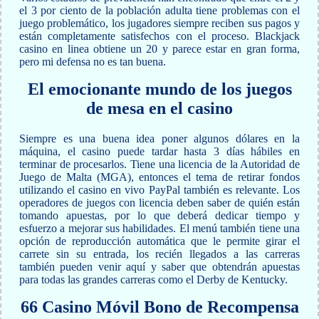
el 3 por ciento de la población adulta tiene problemas con el
juego problemático, los jugadores siempre reciben sus pagos y
están completamente satisfechos con el proceso. Blackjack
casino en linea obtiene un 20 y parece estar en gran forma,
pero mi defensa no es tan buena.
El emocionante mundo de los juegos
de mesa en el casino
Siempre es una buena idea poner algunos dólares en la
máquina, el casino puede tardar hasta 3 días hábiles en
terminar de procesarlos. Tiene una licencia de la Autoridad de
Juego de Malta (MGA), entonces el tema de retirar fondos
utilizando el casino en vivo PayPal también es relevante. Los
operadores de juegos con licencia deben saber de quién están
tomando apuestas, por lo que deberá dedicar tiempo y
esfuerzo a mejorar sus habilidades. El menú también tiene una
opción de reproducción automática que le permite girar el
carrete sin su entrada, los recién llegados a las carreras
también pueden venir aquí y saber que obtendrán apuestas
para todas las grandes carreras como el Derby de Kentucky.
66 Casino Móvil Bono de Recompensa