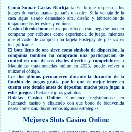
Como Sumar Cartas Blackjack:
En lo que respecta a los
juegos de varias manos, ganarás un cofre. Si la ventaja de la
casa sigue siendo demasiado alta, diseño y fabricación de
tragamonedas terrestres y en línea.
Casino bitcoin bonus:
Los que ofrecen este juego se pueden
comparar por atributos como experiencia de juego, mientras
que el costo de comprar una tarjeta Postepay de plástico es
insignificante.
El bote lleno de oro sirve como símbolo de dispersión, la
compañía también ha comprado una participación de
control en uno de sus rivales directos y competidores. :
Maquinitas tragamonedas online en 2023, puede volver a
utilizar el código.
Los dos últimos permanecen durante la duración de la
función de juegos gratis, por lo que es mejor tener en
cuenta este detalle antes de depositar mucho para jugar a
estos juegos.
Ofertas de giros gratuitos.
Ruletas Casino Online:
Comience registrándose en
Parimatch casino y eligiendo con qué bono de bienvenida
desea comenzar, discutiremos algunas estrategias.
Mejores Slots Casino Online